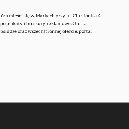
 mieści się w Markach przy ul. Ciurlionisa 4.
 po plakaty i broszury reklamowe. Oferta
bsłudze oraz wszechstronnej ofercie, portal