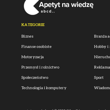
KATEGORIE
Biznes
Branża a
Finanse osobiste
Hobby i 
Motoryzacja
Nieruch
Przemysł i rolnictwo
Reklama 
Społeczeństwo
Sport
Technologia i komputery
Wiadomoś