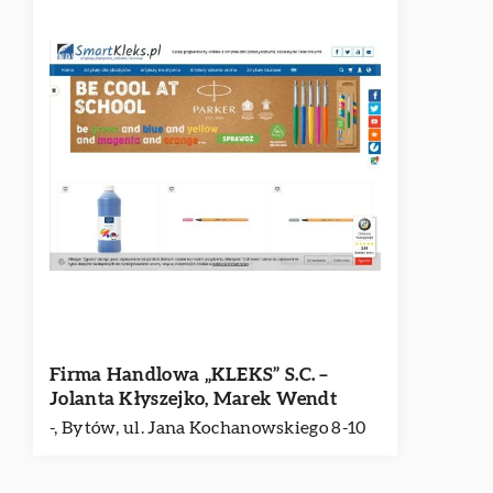
Firma Handlowa „KLEKS” S.C. –
Jolanta Kłyszejko, Marek Wendt
-, Bytów, ul. Jana Kochanowskiego 8-10