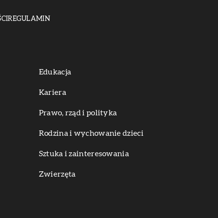
CI
REGULAMIN
Edukacja
Kariera
Prawo, rząd i polityka
Rodzina i wychowanie dzieci
Sztuka i zainteresowania
Zwierzęta