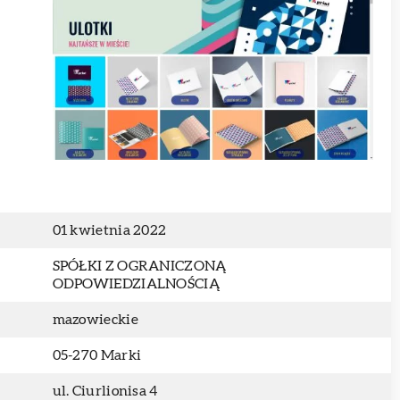
01 kwietnia 2022
SPÓŁKI Z OGRANICZONĄ
ODPOWIEDZIALNOŚCIĄ
mazowieckie
05-270 Marki
ul. Ciurlionisa 4