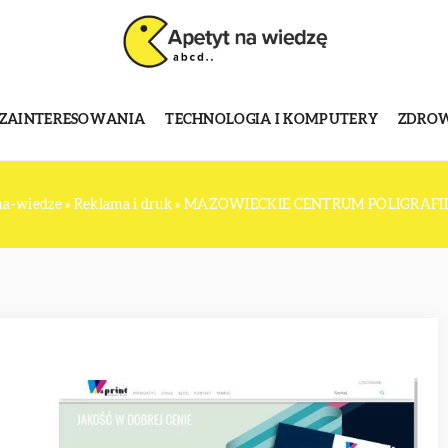
 ZAINTERESOWANIA
TECHNOLOGIA I KOMPUTERY
ZDROWI
na-wiedze
»
Reklama i druk
»
MAZOWIECKIE CENTRUM POLIGRAFII Sp