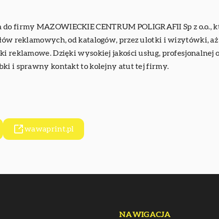
 do firmy MAZOWIECKIE CENTRUM POLIGRAFII Sp z o.o., która
ałów reklamowych, od katalogów, przez ulotki i wizytówki, aż
i reklamowe. Dzięki wysokiej jakości usług, profesjonalnej o
i i sprawny kontakt to kolejny atut tej firmy.
wawaprint.pl
NAWIGACJA