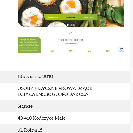
13 stycznia 2010
OSOBY FIZYCZNE PROWADZĄCE
DZIAŁALNOŚĆ GOSPODARCZĄ
Śląskie
43-410 Kończyce Małe
ul. Rolna 15