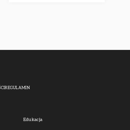
CI
REGULAMIN
Edukacja