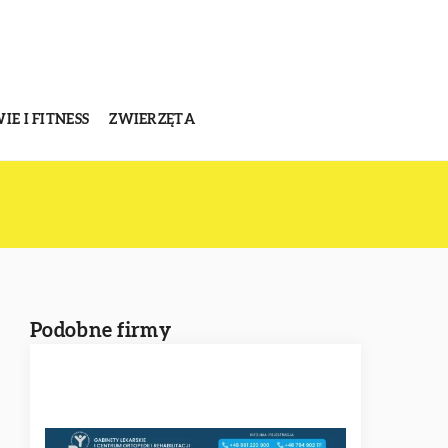
E I FITNESS
ZWIERZĘTA
Podobne firmy