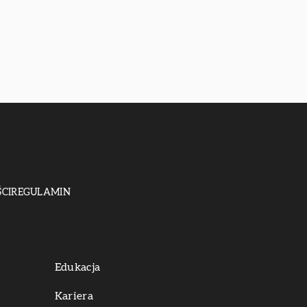
CI
REGULAMIN
Edukacja
Kariera