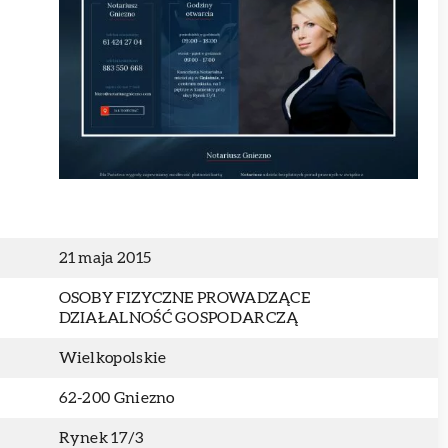
21 maja 2015
OSOBY FIZYCZNE PROWADZĄCE
DZIAŁALNOŚĆ GOSPODARCZĄ
Wielkopolskie
62-200 Gniezno
Rynek 17/3