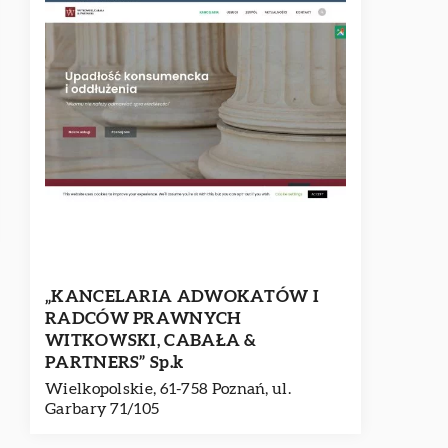
„KANCELARIA ADWOKATÓW I
RADCÓW PRAWNYCH
WITKOWSKI, CABAŁA &
PARTNERS” Sp.k
Wielkopolskie, 61-758 Poznań, ul.
Garbary 71/105