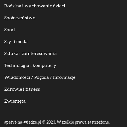
Rodzina i wychowanie dzieci
Społeczeństwo
Sport
Styl i moda
Sztuka i zainteresowania
Technologia i komputery
Wiadomości / Pogoda / Informacje
Zdrowie i fitness
Zwierzęta
apetyt-na-wiedze.pl © 2023. Wszelkie prawa zastrzeżone.