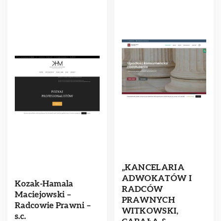
„KANCELARIA
ADWOKATÓW I
Kozak-Hamala
RADCÓW
Maciejowski –
PRAWNYCH
Radcowie Prawni –
WITKOWSKI,
s.c.