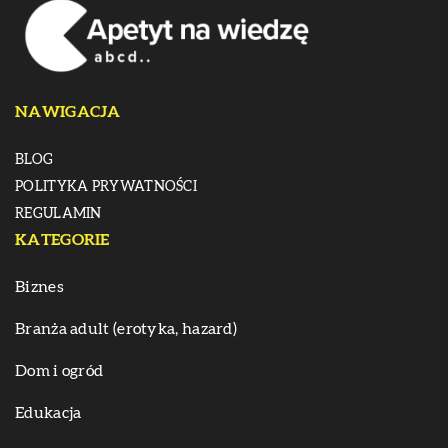
NAWIGACJA
BLOG
POLITYKA PRYWATNOŚCI
REGULAMIN
KATEGORIE
Biznes
Branża adult (erotyka, hazard)
Dom i ogród
Edukacja