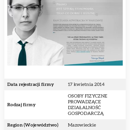
Data rejestracji firmy
17 kwietnia 2014
OSOBY FIZYCZNE
PROWADZĄCE
Rodzaj firmy
DZIAŁALNOŚĆ
GOSPODARCZĄ
Region (Województwo)
Mazowieckie