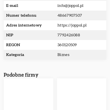
E-mail
info@joppol.pl
Numer telefonu
48667907507
Adres internetowy
https://joppol.pl
NIP
7792426088
REGON
360120509
Kategoria
Biznes
Podobne firmy