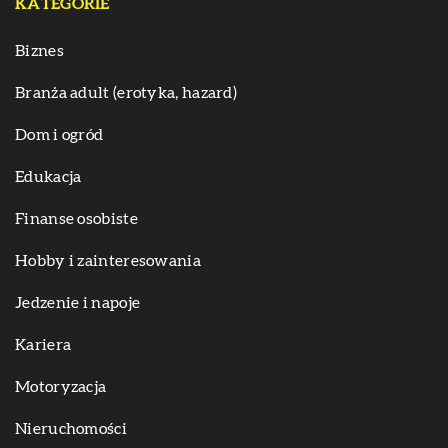
KATEGORIE
Biznes
Branża adult (erotyka, hazard)
Dom i ogród
Edukacja
Finanse osobiste
Hobby i zainteresowania
Jedzenie i napoje
Kariera
Motoryzacja
Nieruchomości