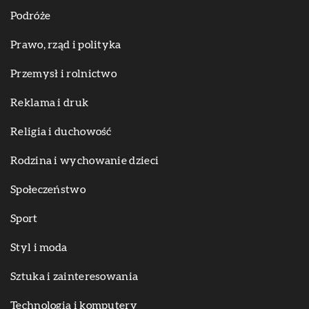
Podróże
Prawo, rząd i polityka
Przemysł i rolnictwo
Reklama i druk
Religia i duchowość
Rodzina i wychowanie dzieci
Społeczeństwo
Sport
Styl i moda
Sztuka i zainteresowania
Technologia i komputery