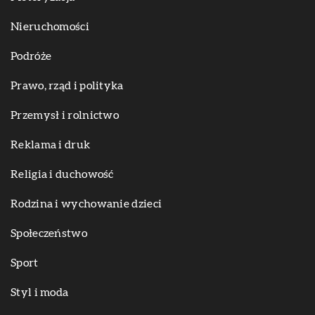
Nieruchomości
Podróże
Prawo, rząd i polityka
Przemysł i rolnictwo
Reklama i druk
Religia i duchowość
Rodzina i wychowanie dzieci
Społeczeństwo
Sport
Styl i moda