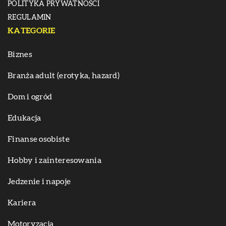
POLITYKA PRYWATNOŚCI
REGULAMIN
KATEGORIE
Biznes
Branża adult (erotyka, hazard)
Dom i ogród
Edukacja
Finanse osobiste
Hobby i zainteresowania
Jedzenie i napoje
Kariera
Motoryzacja