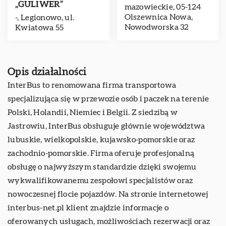
„GULIWER”
mazowieckie, 05-124
Olszewnica Nowa,
-, Legionowo, ul.
Nowodworska 32
Kwiatowa 55
Opis działalności
InterBus
to renomowana firma transportowa
specjalizująca się w przewozie osób i paczek na terenie
Polski, Holandii, Niemiec i Belgii. Z siedzibą w
Jastrowiu, InterBus obsługuje głównie województwa
lubuskie, wielkopolskie, kujawsko-pomorskie oraz
zachodnio-pomorskie. Firma oferuje profesjonalną
obsługę o najwyższym standardzie dzięki swojemu
wykwalifikowanemu zespołowi specjalistów oraz
nowoczesnej flocie pojazdów. Na stronie internetowej
interbus-net.pl klient znajdzie informacje o
oferowanych usługach, możliwościach rezerwacji oraz