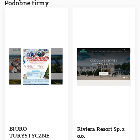
Podobne firmy
BIURO
Riviera Resort Sp. z
TURYSTYCZNE
o.o.