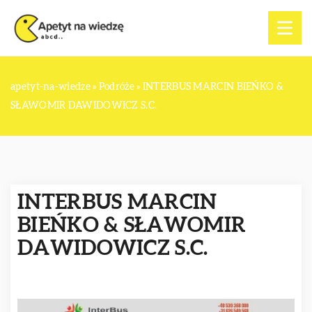
apetyt-na-wiedze
»
Podróże
»
INTERBUS MARCIN BIEŃKO &
SŁAWOMIR DAWIDOWICZ S.C.
INTERBUS MARCIN
BIEŃKO & SŁAWOMIR
DAWIDOWICZ S.C.