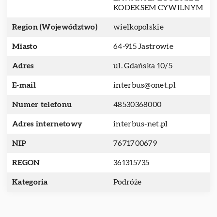
KODEKSEM CYWILNYM
Region (Województwo)
wielkopolskie
Miasto
64-915 Jastrowie
Adres
ul. Gdańska 10/5
E-mail
interbus@onet.pl
Numer telefonu
48530368000
Adres internetowy
interbus-net.pl
NIP
7671700679
REGON
361315735
Kategoria
Podróże