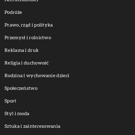
Podróże
Prawo, rząd i polityka
Przemysł i rolnictwo
Reklama i druk
Religia i duchowość
Rodzina i wychowanie dzieci
Społeczeństwo
Sport
Styl i moda
Sztuka i zainteresowania