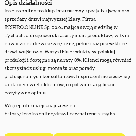
Opis działalności
Inspiro.online to sklep internetowy specjalizujący się w
sprzedaży drzwi najwyższej klasy. Firma
INSPIRO.ONLINE Sp. z o.o., mająca swoją siedzibę w
Tychach, oferuje szeroki asortyment produktów, w tym
nowoczesne drzwi zewnętrzne, pełne oraz przeszklone
drzwi wejściowe. Wszystkie produkty są polskiej
produkcji i dostępne są na raty 0%. Klienci mogą również
skorzystać z usługi montażu oraz porady
profesjonalnych konsultantów. Inspiro.online cieszy się
zaufaniem wielu klientów, co potwierdzają liczne
pozytywne opinie.
Więcej informacji znajdziesz na:
https://inspiro.online/drzwi-zewnetrzne-z-szyba