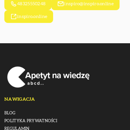
48325550248
inspiro@inspiro.online
inspiro.online
NAWIGACJA
BLOG
POLITYKA PRYWATNOŚCI
REGULAMIN