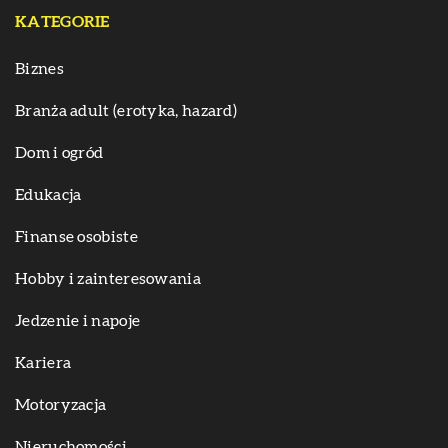
KATEGORIE
Biznes
Branża adult (erotyka, hazard)
Dom i ogród
Edukacja
Finanse osobiste
Hobby i zainteresowania
Jedzenie i napoje
Kariera
Motoryzacja
Nieruchomości