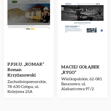
P.P.H.U. „ROMAR”
MACIEJ GOŁĄBEK
Roman
„RYGO”
Krzyżanowski
Wielkopolskie, 62-081
Zachodniopomorskie,
Baranowo, ul.
78-630 Człopa, ul.
Alabastrowa 97/2
Kolejowa 25A