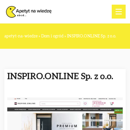
apetyt-na-wiedze
»
Dom i ogród
»
INSPIRO.ONLINE Sp. z o.o.
INSPIRO.ONLINE Sp. z o.o.