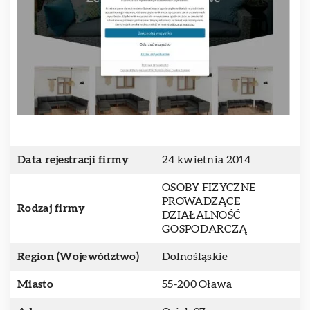
Data rejestracji firmy
24 kwietnia 2014
OSOBY FIZYCZNE
PROWADZĄCE
Rodzaj firmy
DZIAŁALNOŚĆ
GOSPODARCZĄ
Region (Województwo)
Dolnośląskie
Miasto
55-200 Oława