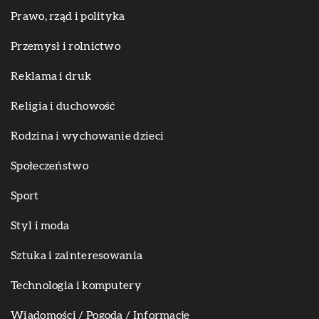
Prawo, rząd i polityka
Przemysł i rolnictwo
Reklama i druk
Religia i duchowość
Rodzina i wychowanie dzieci
Społeczeństwo
Sport
Styl i moda
Sztuka i zainteresowania
Technologia i komputery
Wiadomości / Pogoda / Informacje