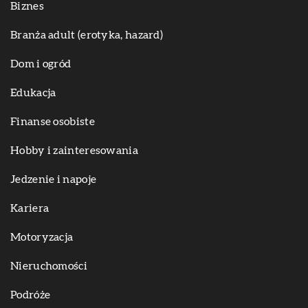
Biznes
Branża adult (erotyka, hazard)
Dom i ogród
Edukacja
Finanse osobiste
Hobby i zainteresowania
Jedzenie i napoje
Kariera
Motoryzacja
Nieruchomości
Podróże