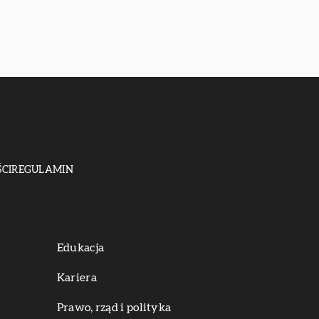
CI
REGULAMIN
Edukacja
Kariera
Prawo, rząd i polityka