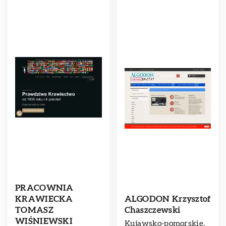
PRACOWNIA
KRAWIECKA
ALGODON Krzysztof
TOMASZ
Chaszczewski
WIŚNIEWSKI
Kujawsko-pomorskie,