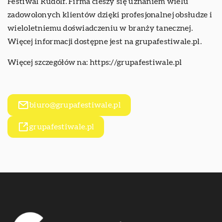
Festiwal Rudolf. Firma cieszy się uznaniem wielu
zadowolonych klientów dzięki profesjonalnej obsłudze i
wieloletniemu doświadczeniu w branży tanecznej.
Więcej informacji dostępne jest na grupafestiwale.pl.
Więcej szczegółów na:
https://grupafestiwale.pl
biuro@grupafestiwale.pl
grupafestiwale.pl