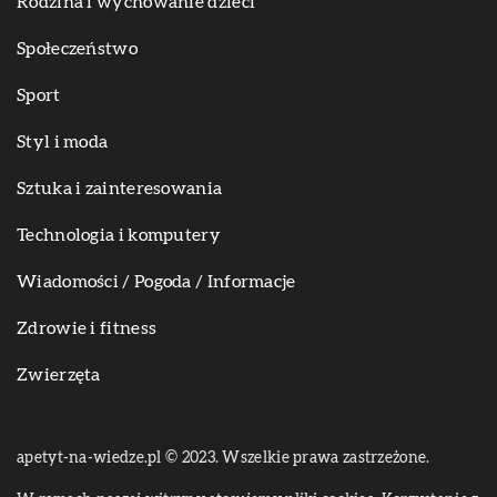
Rodzina i wychowanie dzieci
Społeczeństwo
Sport
Styl i moda
Sztuka i zainteresowania
Technologia i komputery
Wiadomości / Pogoda / Informacje
Zdrowie i fitness
Zwierzęta
apetyt-na-wiedze.pl © 2023. Wszelkie prawa zastrzeżone.