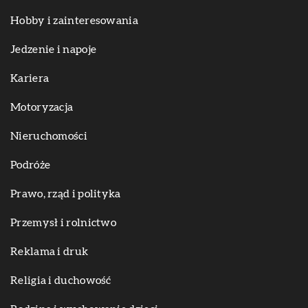
Hobby i zainteresowania
Jedzenie i napoje
Kariera
Motoryzacja
Nieruchomości
Podróże
Prawo, rząd i polityka
Przemysł i rolnictwo
Reklama i druk
Religia i duchowość