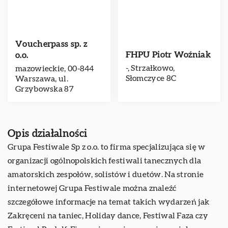
Voucherpass sp. z
FHPU Piotr Woźniak
o.o.
-, Strzałkowo,
mazowieckie, 00-844
Słomczyce 8C
Warszawa, ul.
Grzybowska 87
Opis działalności
Grupa Festiwale Sp z o.o. to firma specjalizująca się w
organizacji ogólnopolskich festiwali tanecznych dla
amatorskich zespołów, solistów i duetów. Na stronie
internetowej Grupa Festiwale można znaleźć
szczegółowe informacje na temat takich wydarzeń jak
Zakręceni na taniec, Holiday dance, Festiwal Faza czy