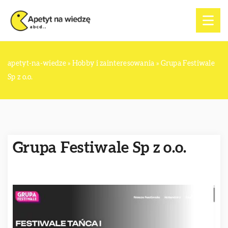
apetyt-na-wiedze
»
Hobby i zainteresowania
»
Grupa Festiwale
Sp z o.o.
Grupa Festiwale Sp z o.o.