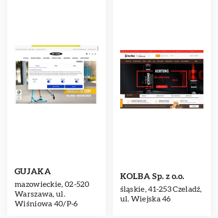
GUJAKA
KOLBA Sp. z o.o.
mazowieckie, 02-520
śląskie, 41-253 Czeladź,
Warszawa, ul.
ul. Wiejska 46
Wiśniowa 40/P-6