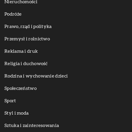
Nieruchomości
Podróże
Prawo, rząd i polityka
Przemysł i rolnictwo
Reklama i druk
Religia i duchowość
Rodzina i wychowanie dzieci
Społeczeństwo
Sport
Styl i moda
Sztuka i zainteresowania