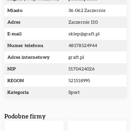
Miasto
36-062 Zaczernie
Adres
Zaczernie 110
E-mail
sklep@graft.pl
Numer telefonu
48178524944
Adres internetowy
graft.pl
NIP
5170424026
REGON
521518995
Kategoria
Sport
Podobne firmy