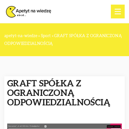
apetyt-na-wiedze
»
Sport
»
GRAFT SPÓŁKA Z OGRANICZONĄ
ODPOWIEDZIALNOŚCIĄ
GRAFT SPÓŁKA Z
OGRANICZONĄ
ODPOWIEDZIALNOŚCIĄ