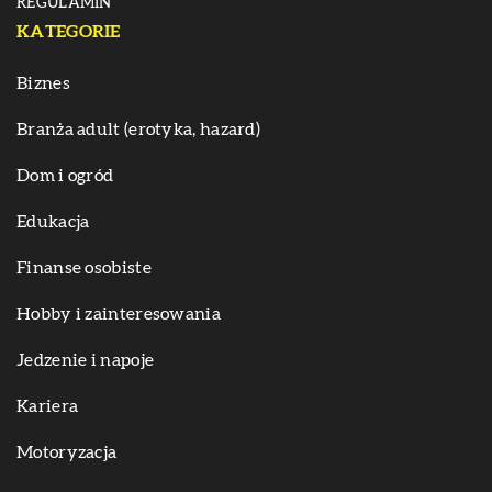
REGULAMIN
KATEGORIE
Biznes
Branża adult (erotyka, hazard)
Dom i ogród
Edukacja
Finanse osobiste
Hobby i zainteresowania
Jedzenie i napoje
Kariera
Motoryzacja