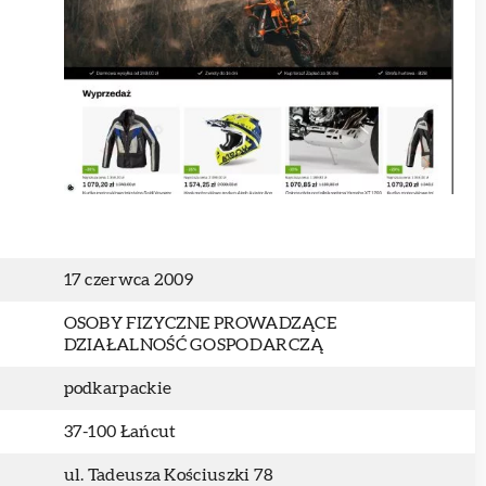
k
17 czerwca 2009
OSOBY FIZYCZNE PROWADZĄCE
DZIAŁALNOŚĆ GOSPODARCZĄ
podkarpackie
37-100 Łańcut
ul. Tadeusza Kościuszki 78