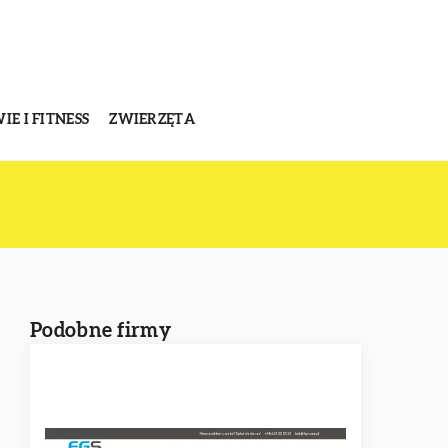
E I FITNESS
ZWIERZĘTA
Podobne firmy