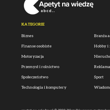
KATEGORIE
Biznes
Branża a
Finanse osobiste
Hobby i 
Motoryzacja
Nieruch
Przemysł i rolnictwo
Reklama 
Społeczeństwo
Sport
Technologia i komputery
Wiadomoś