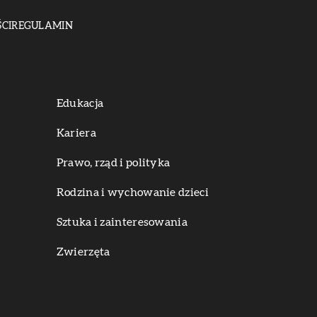
CI
REGULAMIN
Edukacja
Kariera
Prawo, rząd i polityka
Rodzina i wychowanie dzieci
Sztuka i zainteresowania
Zwierzęta