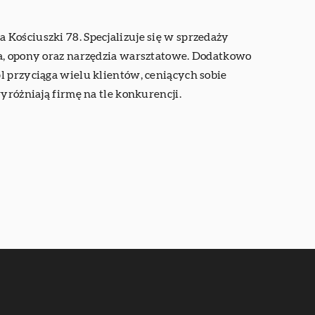
Kościuszki 78. Specjalizuje się w sprzedaży
wa, opony oraz narzędzia warsztatowe. Dodatkowo
l przyciąga wielu klientów, ceniących sobie
yróżniają firmę na tle konkurencji.