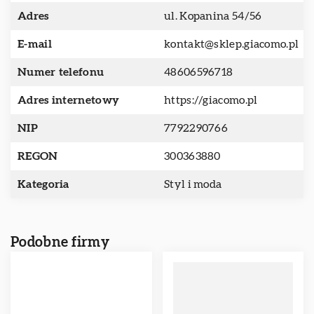
Adres
ul. Kopanina 54/56
E-mail
kontakt@sklep.giacomo.pl
Numer telefonu
48606596718
Adres internetowy
https://giacomo.pl
NIP
7792290766
REGON
300363880
Kategoria
Styl i moda
Podobne firmy