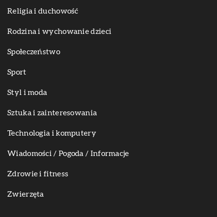
Religia i duchowość
Rodzina i wychowanie dzieci
Społeczeństwo
Sport
Styl i moda
Sztuka i zainteresowania
Technologia i komputery
Wiadomości / Pogoda / Informacje
Zdrowie i fitness
Zwierzęta