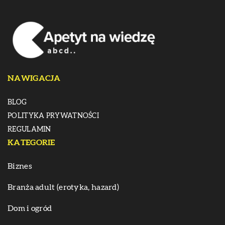
NAWIGACJA
BLOG
POLITYKA PRYWATNOŚCI
REGULAMIN
KATEGORIE
Biznes
Branża adult (erotyka, hazard)
Dom i ogród