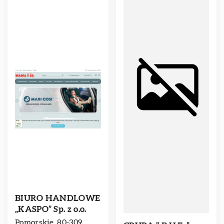
BIURO HANDLOWE
„KASPO” Sp. z o.o.
Pomorskie, 80-309