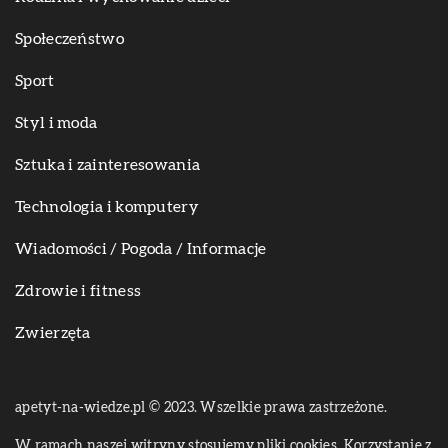
Społeczeństwo
Sport
Styl i moda
Sztuka i zainteresowania
Technologia i komputery
Wiadomości / Pogoda / Informacje
Zdrowie i fitness
Zwierzęta
apetyt-na-wiedze.pl © 2023. Wszelkie prawa zastrzeżone.
W ramach naszej witryny stosujemy pliki cookies. Korzystanie z