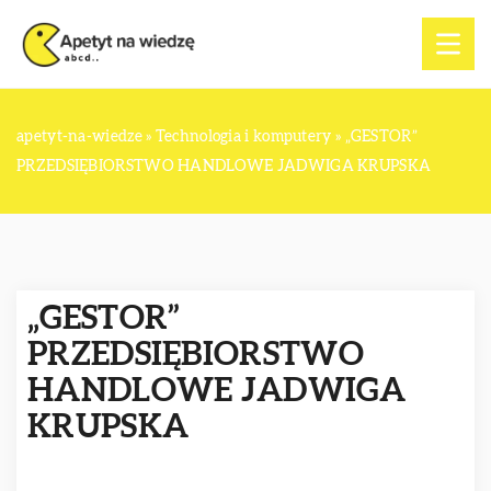
apetyt-na-wiedze
»
Technologia i komputery
»
„GESTOR”
PRZEDSIĘBIORSTWO HANDLOWE JADWIGA KRUPSKA
„GESTOR”
PRZEDSIĘBIORSTWO
HANDLOWE JADWIGA
KRUPSKA