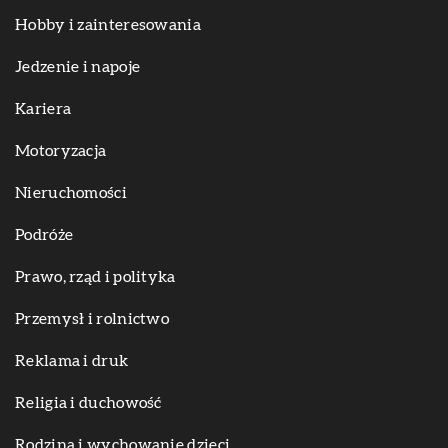
Hobby i zainteresowania
Jedzenie i napoje
Kariera
Motoryzacja
Nieruchomości
Podróże
Prawo, rząd i polityka
Przemysł i rolnictwo
Reklama i druk
Religia i duchowość
Rodzina i wychowanie dzieci