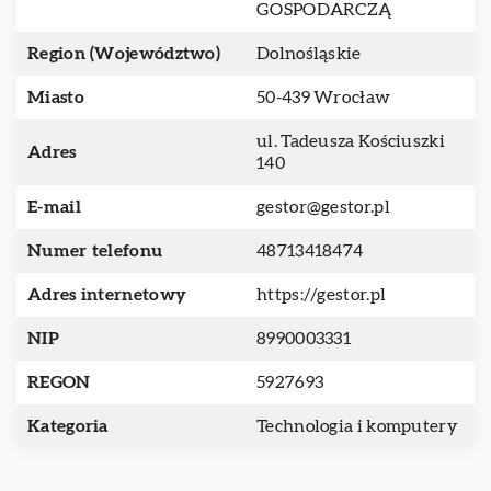
GOSPODARCZĄ
Region (Województwo)
Dolnośląskie
Miasto
50-439 Wrocław
ul. Tadeusza Kościuszki
Adres
140
E-mail
gestor@gestor.pl
Numer telefonu
48713418474
Adres internetowy
https://gestor.pl
NIP
8990003331
REGON
5927693
Kategoria
Technologia i komputery