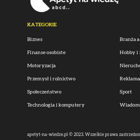
KATEGORIE
Biznes
Branża a
Finanse osobiste
Hobby i 
Motoryzacja
Nieruch
Przemysł i rolnictwo
Reklama 
Społeczeństwo
Sport
Technologia i komputery
Wiadomoś
apetyt-na-wiedze.pl © 2023. Wszelkie prawa zastrzeżon