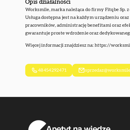
Opis działalności
Worksmile, marka należąca do firmy Fitqbe Sp. z
Usługa dostępna jest na każdym urządzeniu oraz 
pracowników, administrację benefitami oraz efe
gwarantuje proste wdrożenie oraz dedykowanego 
Więcej informacji znajdziesz na:
https://worksmi
48454292471
sprzedaz@worksmil