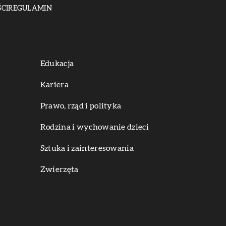
CI
REGULAMIN
Edukacja
Kariera
Prawo, rząd i polityka
Rodzina i wychowanie dzieci
Sztuka i zainteresowania
Zwierzęta