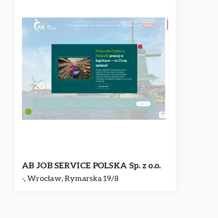
AB JOB SERVICE POLSKA Sp. z o.o.
-, Wrocław, Rymarska 19/8