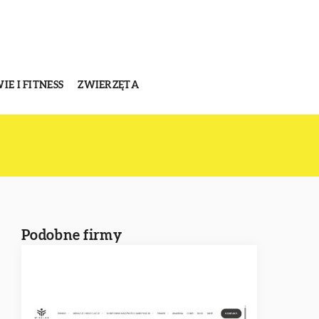
E I FITNESS
ZWIERZĘTA
Podobne firmy