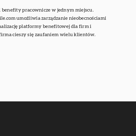
 i benefity pracownicze w jednym miejscu.
mile.com umożliwia zarządzanie nieobecnościami
izację platformy benefitowej dla firm i
irma cieszy się zaufaniem wielu klientów.