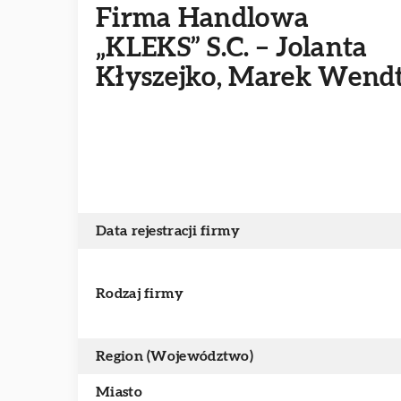
Firma Handlowa
„KLEKS” S.C. – Jolanta
Kłyszejko, Marek Wend
Data rejestracji firmy
Rodzaj firmy
Region (Województwo)
Miasto