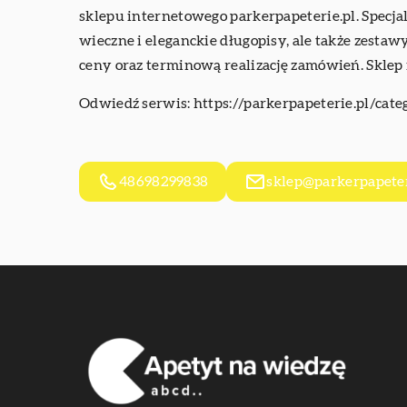
sklepu internetowego parkerpapeterie.pl. Specja
wieczne i eleganckie długopisy, ale także zesta
ceny oraz terminową realizację zamówień. Sklep
Odwiedź serwis:
https://parkerpapeterie.pl/cate
48698299838
sklep@parkerpapeter