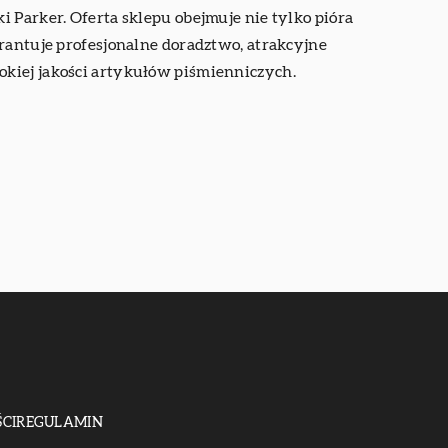
 Parker. Oferta sklepu obejmuje nie tylko pióra
arantuje profesjonalne doradztwo, atrakcyjne
okiej jakości artykułów piśmienniczych.
CI
REGULAMIN