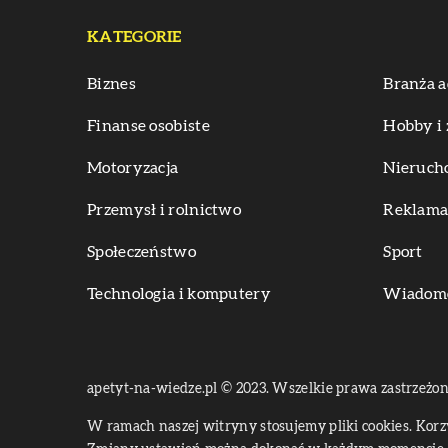
KATEGORIE
Biznes
Branża a
Finanse osobiste
Hobby i 
Motoryzacja
Nieruch
Przemysł i rolnictwo
Reklama 
Społeczeństwo
Sport
Technologia i komputery
Wiadomoś
apetyt-na-wiedze.pl © 2023. Wszelkie prawa zastrzeżon
W ramach naszej witryny stosujemy pliki cookies. Kor