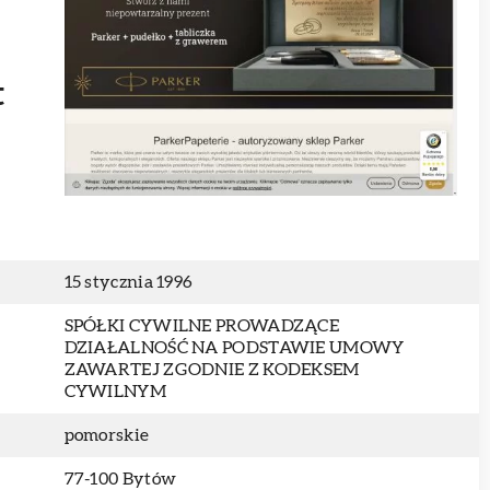
t
15 stycznia 1996
SPÓŁKI CYWILNE PROWADZĄCE
DZIAŁALNOŚĆ NA PODSTAWIE UMOWY
ZAWARTEJ ZGODNIE Z KODEKSEM
CYWILNYM
pomorskie
77-100 Bytów