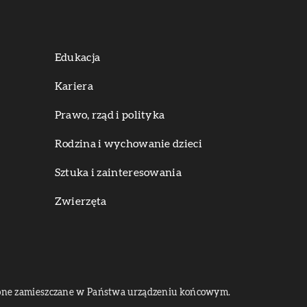
Edukacja
Kariera
Prawo, rząd i polityka
Rodzina i wychowanie dzieci
Sztuka i zainteresowania
Zwierzęta
dą one zamieszczane w Państwa urządzeniu końcowym.