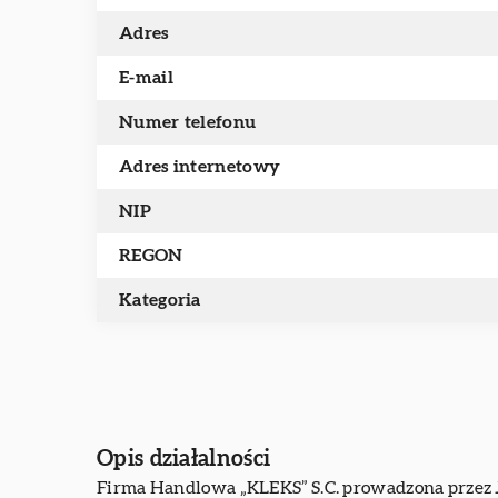
Adres
E-mail
Numer telefonu
Adres internetowy
NIP
REGON
Kategoria
Opis działalności
Firma Handlowa „KLEKS” S.C. prowadzona przez J