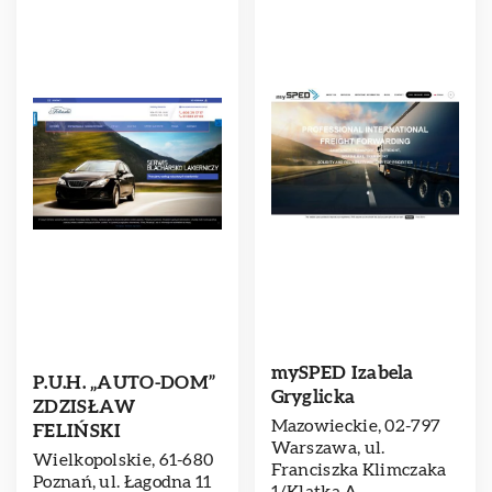
mySPED Izabela
P.U.H. „AUTO-DOM”
Gryglicka
ZDZISŁAW
Mazowieckie, 02-797
FELIŃSKI
Warszawa, ul.
Wielkopolskie, 61-680
Franciszka Klimczaka
Poznań, ul. Łagodna 11