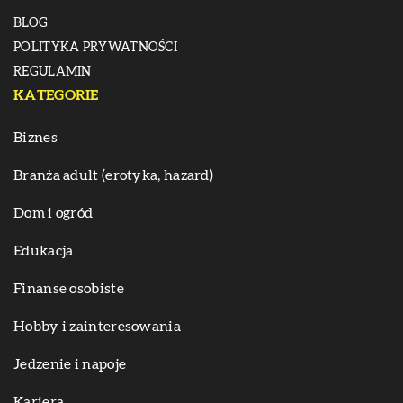
BLOG
POLITYKA PRYWATNOŚCI
REGULAMIN
KATEGORIE
Biznes
Branża adult (erotyka, hazard)
Dom i ogród
Edukacja
Finanse osobiste
Hobby i zainteresowania
Jedzenie i napoje
Kariera