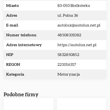
Miasto
83-050 Bielkówko
Adres
ul. Polna 36
E-mail
autolux@autolux.net.pl
Numer telefonu
48508331082
Adres internetowy
https://autolux.net.pl
NIP
5832850852
REGON
221016317
Kategoria
Motoryzacja
Podobne firmy