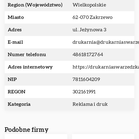
Region (Województwo)
Wielkopolskie
Miasto
62-070 Zakrzewo
Adres
ul. Jeżynowa 3
E-mail
drukarnia@drukarniaswarze
Numer telefonu
48618172764
Adres internetowy
https://drukarniaswarzedzka
NIP
7811604209
REGON
302161991
Kategoria
Reklama i druk
Podobne firmy