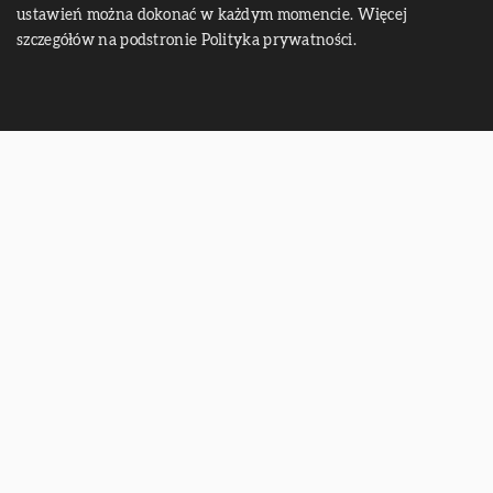
ustawień można dokonać w każdym momencie. Więcej
szczegółów na podstronie
Polityka prywatności
.