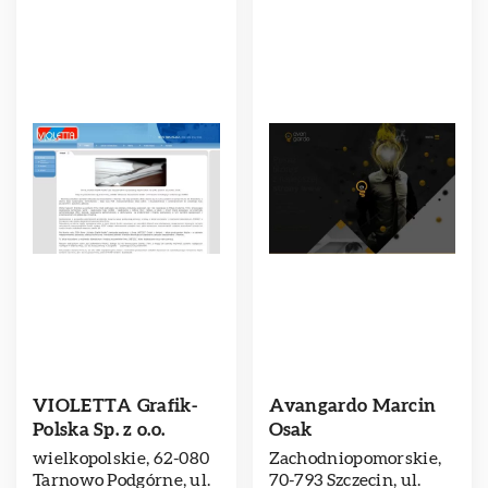
VIOLETTA Grafik-
Avangardo Marcin
Polska Sp. z o.o.
Osak
wielkopolskie, 62-080
Zachodniopomorskie,
Tarnowo Podgórne, ul.
70-793 Szczecin, ul.