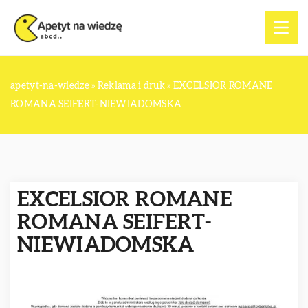
apetyt-na-wiedze
»
Reklama i druk
»
EXCELSIOR ROMANE
ROMANA SEIFERT-NIEWIADOMSKA
EXCELSIOR ROMANE
ROMANA SEIFERT-
NIEWIADOMSKA