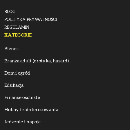
BLOG
POLITYKA PRYWATNOŚCI
REGULAMIN
KATEGORIE
Biznes
Branża adult (erotyka, hazard)
Dom i ogród
Edukacja
Finanse osobiste
Hobby i zainteresowania
Jedzenie i napoje