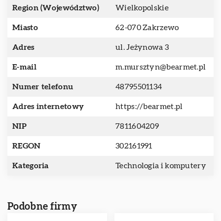
Region (Województwo)
Wielkopolskie
Miasto
62-070 Zakrzewo
Adres
ul. Jeżynowa 3
E-mail
m.mursztyn@bearmet.pl
Numer telefonu
48795501134
Adres internetowy
https://bearmet.pl
NIP
7811604209
REGON
302161991
Kategoria
Technologia i komputery
Podobne firmy