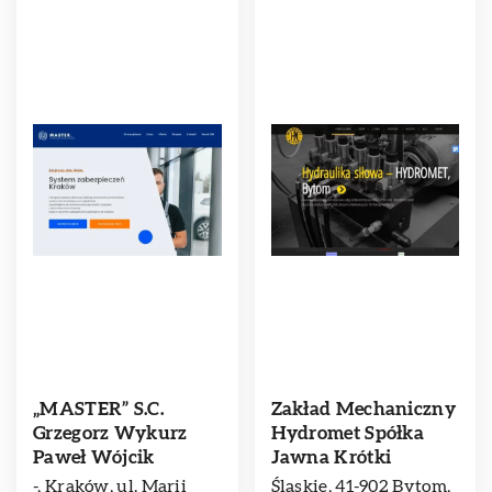
„MASTER” S.C.
Zakład Mechaniczny
Grzegorz Wykurz
Hydromet Spółka
Paweł Wójcik
Jawna Krótki
-, Kraków, ul. Marii
Śląskie, 41-902 Bytom,