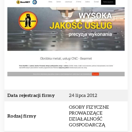
Data rejestracji firmy
24 lipca 2012
OSOBY FIZYCZNE
PROWADZĄCE
Rodzaj firmy
DZIAŁALNOŚĆ
GOSPODARCZĄ