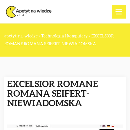
apetyt-na-wiedze
»
Technologia i komputery
»
EXCELSIOR
ROMANE ROMANA SEIFERT-NIEWIADOMSKA
EXCELSIOR ROMANE
ROMANA SEIFERT-
NIEWIADOMSKA