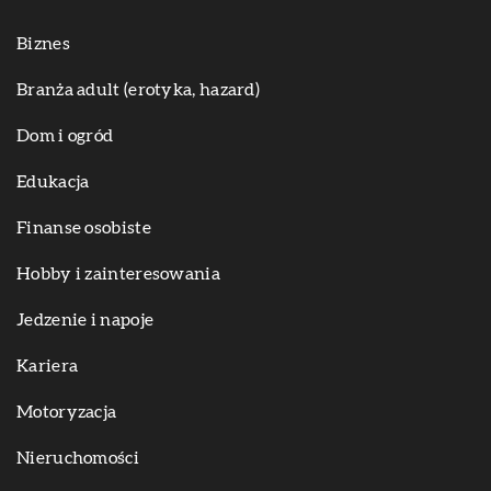
Biznes
Branża adult (erotyka, hazard)
Dom i ogród
Edukacja
Finanse osobiste
Hobby i zainteresowania
Jedzenie i napoje
Kariera
Motoryzacja
Nieruchomości