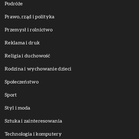
Podróże
Prawo, rząd i polityka
Przemysł i rolnictwo
Reklama i druk
Religia i duchowość
Rodzina i wychowanie dzieci
Społeczeństwo
Sport
Styl i moda
Sztuka i zainteresowania
Technologia i komputery