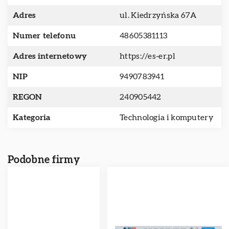
Adres
ul. Kiedrzyńska 67A
Numer telefonu
48605381113
Adres internetowy
https://es-er.pl
NIP
9490783941
REGON
240905442
Kategoria
Technologia i komputery
Podobne firmy