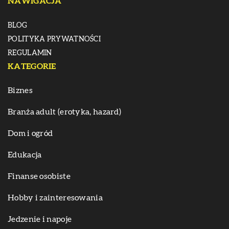
NAWIGACJA
BLOG
POLITYKA PRYWATNOŚCI
REGULAMIN
KATEGORIE
Biznes
Branża adult (erotyka, hazard)
Dom i ogród
Edukacja
Finanse osobiste
Hobby i zainteresowania
Jedzenie i napoje