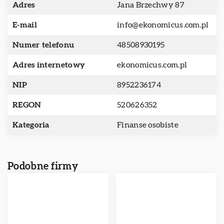
Adres
Jana Brzechwy 87
E-mail
info@ekonomicus.com.pl
Numer telefonu
48508930195
Adres internetowy
ekonomicus.com.pl
NIP
8952236174
REGON
520626352
Kategoria
Finanse osobiste
Podobne firmy