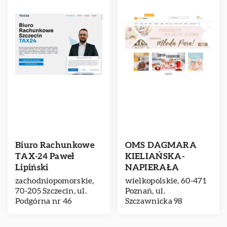
Biuro Rachunkowe
OMS DAGMARA
TAX-24 Paweł
KIELIAŃSKA-
Lipiński
NAPIERAŁA
zachodniopomorskie,
wielkopolskie, 60-471
70-205 Szczecin, ul.
Poznań, ul.
Podgórna nr 46
Szczawnicka 98