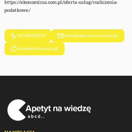
https://ekonomicus.com.pl/oferta-uslug/rozliczenia-
podatkowe/
48508930195
info@ekonomicus.com.pl
ekonomicus.com.pl