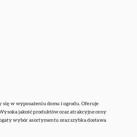
y się w wyposażeniu domu i ogrodu. Oferuje
 Wysoka jakość produktów oraz atrakcyjne ceny
 Bogaty wybór asortymentu oraz szybka dostawa