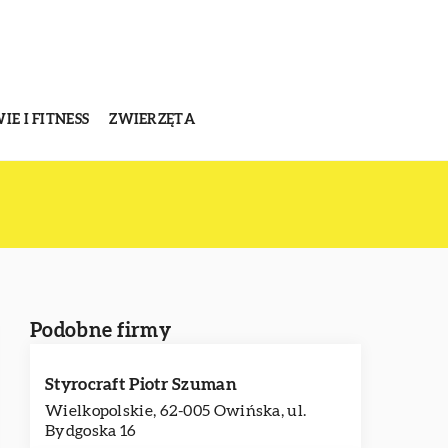
E I FITNESS
ZWIERZĘTA
Podobne firmy
Styrocraft Piotr Szuman
Wielkopolskie, 62-005 Owińska, ul.
Bydgoska 16