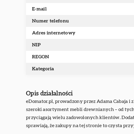
E-mail
Numer telefonu
Adres internetowy
NIP
REGON
Kategoria
Opis działalności
eDomator.pl, prowadzony przez Adama Cabaja i z
szeroki asortyment mebli drewnianych – od tych
przyciągają wielu zadowolonych klientów. Dodat
sprawiają, że zakupy na tej stronie to czysta prz