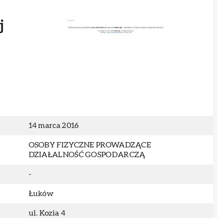
j
14 marca 2016
OSOBY FIZYCZNE PROWADZĄCE
DZIAŁALNOŚĆ GOSPODARCZĄ
-
Łuków
ul. Kozia 4