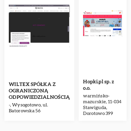
Hopki.pl sp. z
WILTEX SPÓŁKA Z
o.o.
OGRANICZONĄ
warmińsko-
ODPOWIEDZIALNOŚCIĄ
mazurskie, 11-034
-, Wysogotowo, ul.
Stawiguda,
Batorowska 56
Dorotowo 399