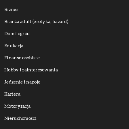
Biznes
Branża adult (erotyka, hazard)
Dom i ogród
Edukacja
Finanse osobiste
Hobby i zainteresowania
Jedzenie i napoje
Kariera
Motoryzacja
Nieruchomości