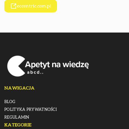
eccentric.com.pl
NAWIGACJA
BLOG
POLITYKA PRYWATNOŚCI
REGULAMIN
KATEGORIE