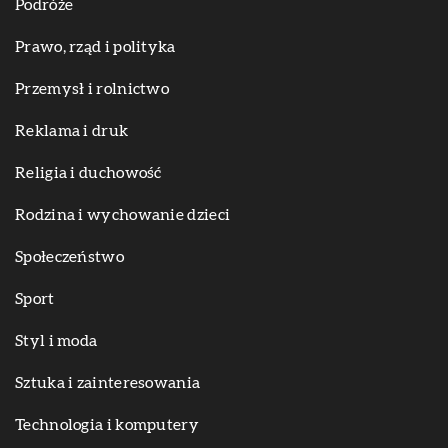
Podróże
Prawo, rząd i polityka
Przemysł i rolnictwo
Reklama i druk
Religia i duchowość
Rodzina i wychowanie dzieci
Społeczeństwo
Sport
Styl i moda
Sztuka i zainteresowania
Technologia i komputery