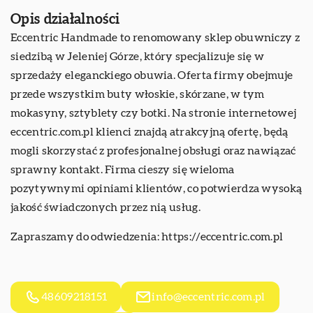
Opis działalności
Eccentric Handmade to renomowany sklep obuwniczy z
siedzibą w Jeleniej Górze, który specjalizuje się w
sprzedaży eleganckiego obuwia. Oferta firmy obejmuje
przede wszystkim buty włoskie, skórzane, w tym
mokasyny, sztyblety czy botki. Na stronie internetowej
eccentric.com.pl klienci znajdą atrakcyjną ofertę, będą
mogli skorzystać z profesjonalnej obsługi oraz nawiązać
sprawny kontakt. Firma cieszy się wieloma
pozytywnymi opiniami klientów, co potwierdza wysoką
jakość świadczonych przez nią usług.
Zapraszamy do odwiedzenia:
https://eccentric.com.pl
48609218151
info@eccentric.com.pl