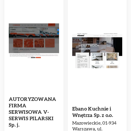
AUTORYZOWANA
FIRMA
Ebano Kuchnie i
SERWISOWA V-
Wnętrza Sp. z o.o.
SERWIS PILARSKI
Mazowieckie, 01-934
Sp. j.
Warszawa, ul.