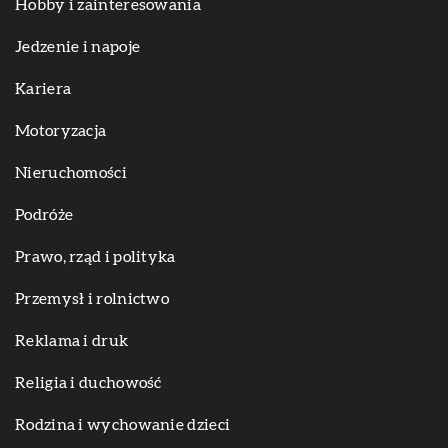
Hobby i zainteresowania
Jedzenie i napoje
Kariera
Motoryzacja
Nieruchomości
Podróże
Prawo, rząd i polityka
Przemysł i rolnictwo
Reklama i druk
Religia i duchowość
Rodzina i wychowanie dzieci