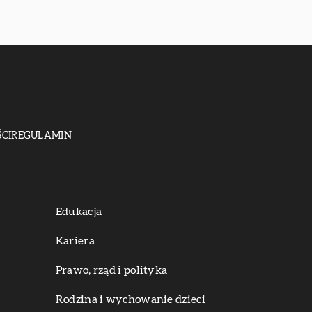
CI
REGULAMIN
Edukacja
Kariera
Prawo, rząd i polityka
Rodzina i wychowanie dzieci