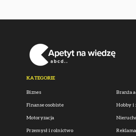
KATEGORIE
Biznes
Branża a
Finanse osobiste
Hobby i 
Motoryzacja
Nieruch
Przemysł i rolnictwo
Reklama 