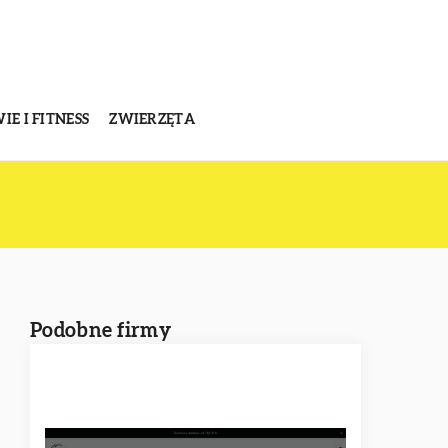
E I FITNESS
ZWIERZĘTA
Podobne firmy