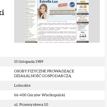
ki
15 listopada 1989
OSOBY FIZYCZNE PROWADZĄCE
DZIAŁALNOŚĆ GOSPODARCZĄ
Lubuskie
66-400 Gorzów Wielkopolski
ul. Przemysłowa 10