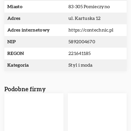
Miasto
83-305 Pomieczyno
Adres
ul. Kartuska 12
Adres internetowy
https://contechnic.pl
NIP
5892004670
REGON
221641185
Kategoria
Styl i moda
Podobne firmy