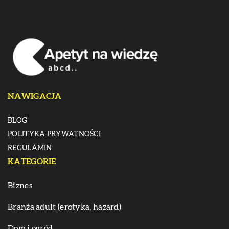
NAWIGACJA
BLOG
POLITYKA PRYWATNOŚCI
REGULAMIN
KATEGORIE
Biznes
Branża adult (erotyka, hazard)
Dom i ogród