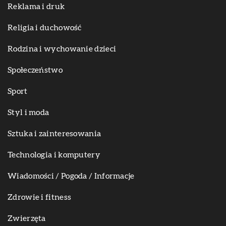
Reklama i druk
Religia i duchowość
Rodzina i wychowanie dzieci
Społeczeństwo
Sport
Styl i moda
Sztuka i zainteresowania
Technologia i komputery
Wiadomości / Pogoda / Informacje
Zdrowie i fitness
Zwierzęta