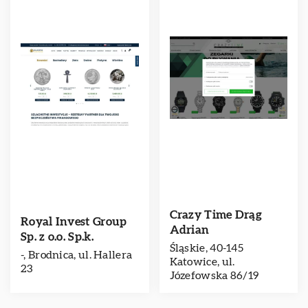
Crazy Time Drąg
Royal Invest Group
Adrian
Sp. z o.o. Sp.k.
Śląskie, 40-145
-, Brodnica, ul. Hallera
Katowice, ul.
23
Józefowska 86/19