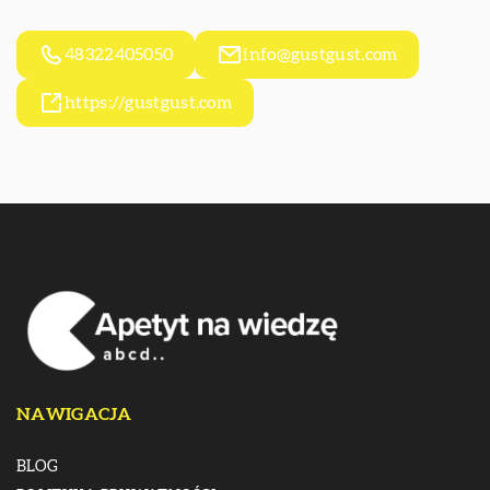
48322405050
info@gustgust.com
https://gustgust.com
NAWIGACJA
BLOG