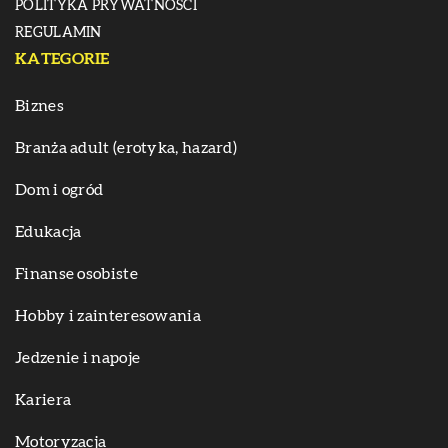
POLITYKA PRYWATNOŚCI
REGULAMIN
KATEGORIE
Biznes
Branża adult (erotyka, hazard)
Dom i ogród
Edukacja
Finanse osobiste
Hobby i zainteresowania
Jedzenie i napoje
Kariera
Motoryzacja