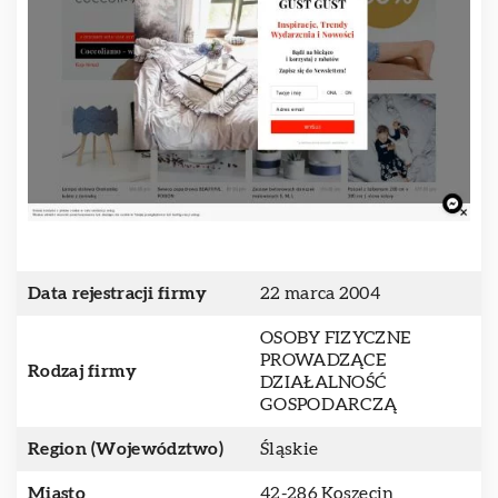
Data rejestracji firmy
22 marca 2004
OSOBY FIZYCZNE
PROWADZĄCE
Rodzaj firmy
DZIAŁALNOŚĆ
GOSPODARCZĄ
Region (Województwo)
Śląskie
Miasto
42-286 Koszęcin