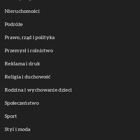
Nieruchomości
Podróże
Prawo, rząd i polityka
Przemysł i rolnictwo
Reklama i druk
Religia i duchowość
Rodzina i wychowanie dzieci
Społeczeństwo
Sport
Styl i moda