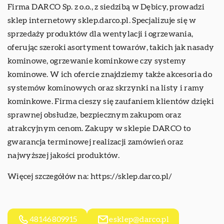
Firma DARCO Sp. z o.o., z siedzibą w Dębicy, prowadzi
sklep internetowy sklep.darco.pl. Specjalizuje się w
sprzedaży produktów dla wentylacji i ogrzewania,
oferując szeroki asortyment towarów, takich jak nasady
kominowe, ogrzewanie kominkowe czy systemy
kominowe. W ich ofercie znajdziemy także akcesoria do
systemów kominowych oraz skrzynki na listy i ramy
kominkowe. Firma cieszy się zaufaniem klientów dzięki
sprawnej obsłudze, bezpiecznym zakupom oraz
atrakcyjnym cenom. Zakupy w sklepie DARCO to
gwarancja terminowej realizacji zamówień oraz
najwyższej jakości produktów.
Więcej szczegółów na:
https://sklep.darco.pl/
48146809915
esklep@darco.pl