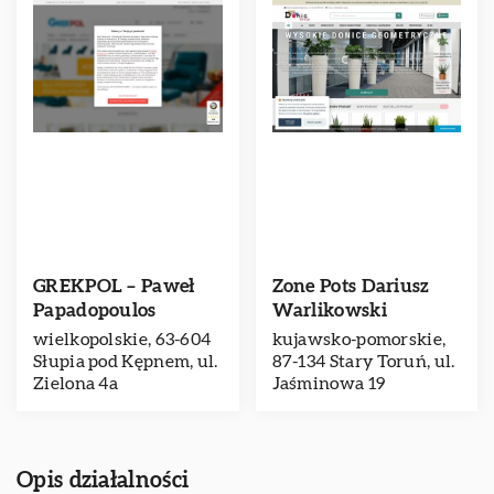
GREKPOL – Paweł
Zone Pots Dariusz
Papadopoulos
Warlikowski
wielkopolskie, 63-604
kujawsko-pomorskie,
Słupia pod Kępnem, ul.
87-134 Stary Toruń, ul.
Zielona 4a
Jaśminowa 19
Opis działalności