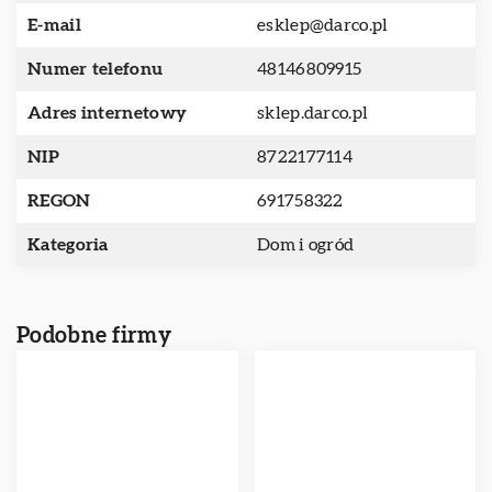
E-mail
esklep@darco.pl
Numer telefonu
48146809915
Adres internetowy
sklep.darco.pl
NIP
8722177114
REGON
691758322
Kategoria
Dom i ogród
Podobne firmy