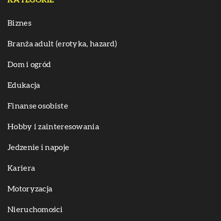
KATEGORIE
Biznes
Branża adult (erotyka, hazard)
Dom i ogród
Edukacja
Finanse osobiste
Hobby i zainteresowania
Jedzenie i napoje
Kariera
Motoryzacja
Nieruchomości