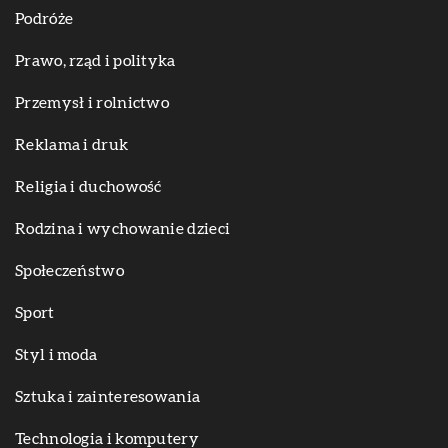
Podróże
Prawo, rząd i polityka
Przemysł i rolnictwo
Reklama i druk
Religia i duchowość
Rodzina i wychowanie dzieci
Społeczeństwo
Sport
Styl i moda
Sztuka i zainteresowania
Technologia i komputery