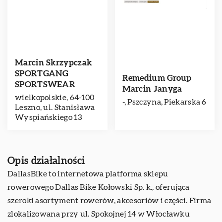
Marcin Skrzypczak
SPORTGANG
Remedium Group
SPORTSWEAR
Marcin Janyga
wielkopolskie, 64-100
-, Pszczyna, Piekarska 6
Leszno, ul. Stanisława
Wyspiańskiego 13
Opis działalności
DallasBike to internetowa platforma sklepu
rowerowego Dallas Bike Kołowski Sp. k., oferująca
szeroki asortyment rowerów, akcesoriów i części. Firma
zlokalizowana przy ul. Spokojnej 14 w Włocławku