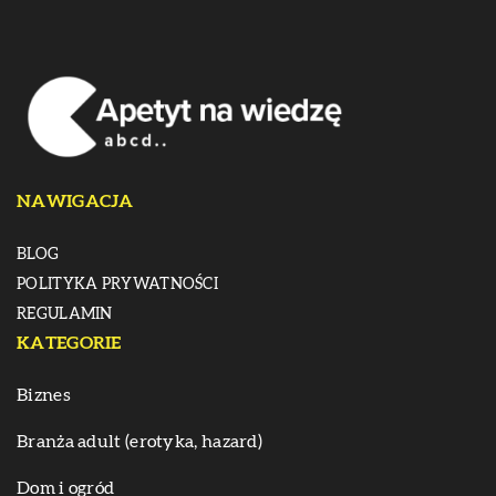
NAWIGACJA
BLOG
POLITYKA PRYWATNOŚCI
REGULAMIN
KATEGORIE
Biznes
Branża adult (erotyka, hazard)
Dom i ogród