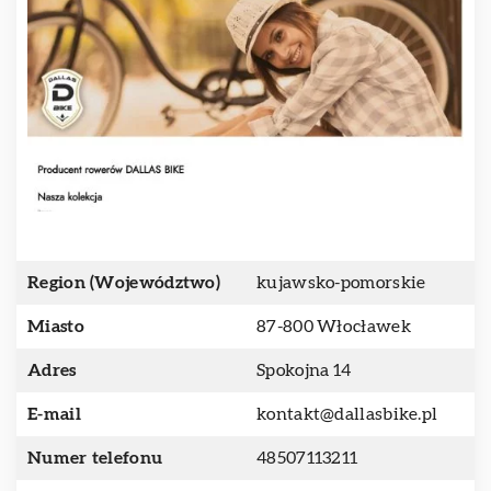
Region (Województwo)
kujawsko-pomorskie
Miasto
87-800 Włocławek
Adres
Spokojna 14
E-mail
kontakt@dallasbike.pl
Numer telefonu
48507113211