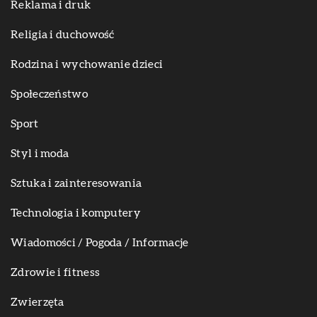
Reklama i druk
Religia i duchowość
Rodzina i wychowanie dzieci
Społeczeństwo
Sport
Styl i moda
Sztuka i zainteresowania
Technologia i komputery
Wiadomości / Pogoda / Informacje
Zdrowie i fitness
Zwierzęta