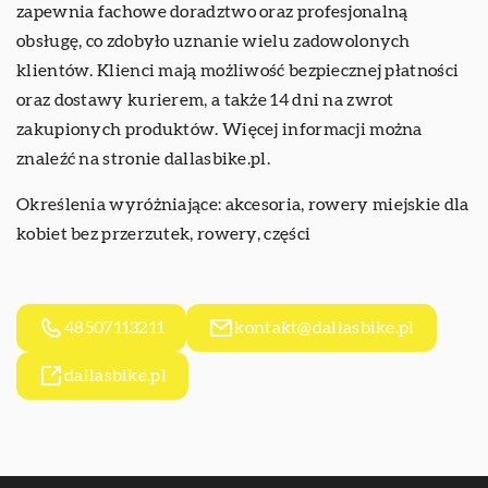
zapewnia fachowe doradztwo oraz profesjonalną
obsługę, co zdobyło uznanie wielu zadowolonych
klientów. Klienci mają możliwość bezpiecznej płatności
oraz dostawy kurierem, a także 14 dni na zwrot
zakupionych produktów. Więcej informacji można
znaleźć na stronie dallasbike.pl.
Określenia wyróżniające: akcesoria,
rowery miejskie dla
kobiet bez przerzutek
, rowery, części
48507113211
kontakt@dallasbike.pl
dallasbike.pl