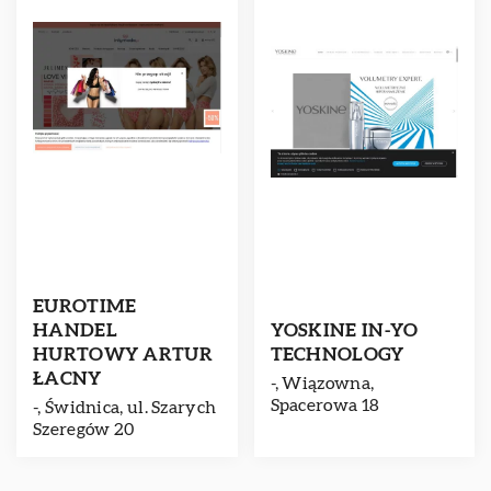
EUROTIME
HANDEL
YOSKINE IN-YO
HURTOWY ARTUR
TECHNOLOGY
ŁACNY
-, Wiązowna,
Spacerowa 18
-, Świdnica, ul. Szarych
Szeregów 20