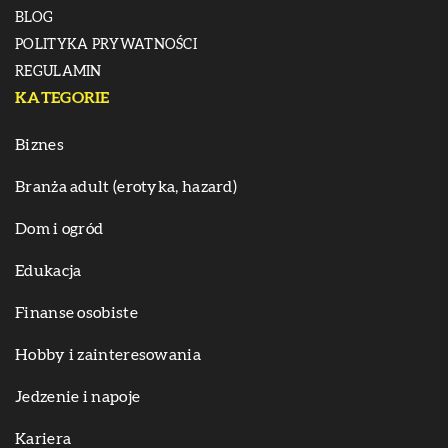
BLOG
POLITYKA PRYWATNOŚCI
REGULAMIN
KATEGORIE
Biznes
Branża adult (erotyka, hazard)
Dom i ogród
Edukacja
Finanse osobiste
Hobby i zainteresowania
Jedzenie i napoje
Kariera