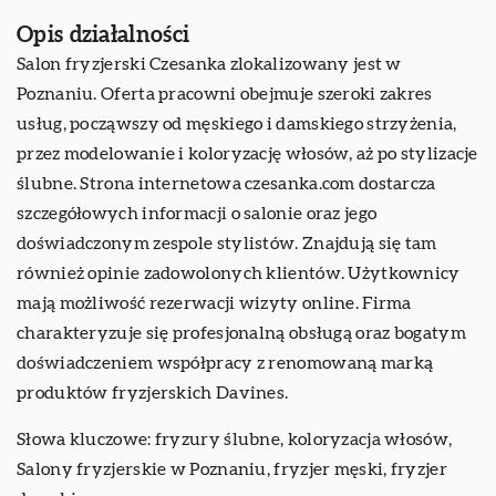
Opis działalności
Salon fryzjerski Czesanka zlokalizowany jest w
Poznaniu. Oferta pracowni obejmuje szeroki zakres
usług, począwszy od męskiego i damskiego strzyżenia,
przez modelowanie i koloryzację włosów, aż po stylizacje
ślubne. Strona internetowa czesanka.com dostarcza
szczegółowych informacji o salonie oraz jego
doświadczonym zespole stylistów. Znajdują się tam
również opinie zadowolonych klientów. Użytkownicy
mają możliwość rezerwacji wizyty online. Firma
charakteryzuje się profesjonalną obsługą oraz bogatym
doświadczeniem współpracy z renomowaną marką
produktów fryzjerskich Davines.
Słowa kluczowe: fryzury ślubne, koloryzacja włosów,
Salony fryzjerskie w Poznaniu
, fryzjer męski, fryzjer