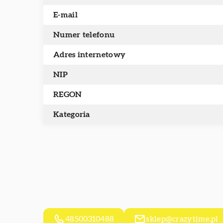
E-mail
Numer telefonu
Adres internetowy
NIP
REGON
Kategoria
48500310488
sklep@crazytime.pl