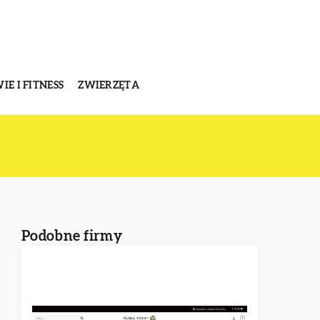
E I FITNESS
ZWIERZĘTA
Podobne firmy