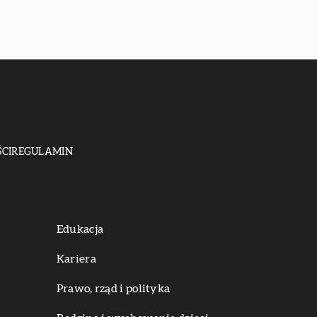
CI
REGULAMIN
Edukacja
Kariera
Prawo, rząd i polityka