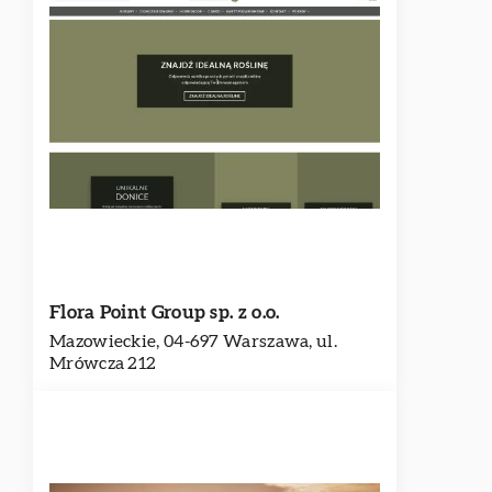
Flora Point Group sp. z o.o.
Mazowieckie, 04-697 Warszawa, ul.
Mrówcza 212