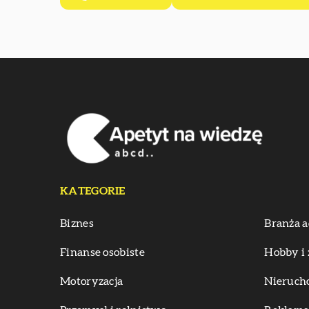
KATEGORIE
Biznes
Branża a
Finanse osobiste
Hobby i 
Motoryzacja
Nieruch