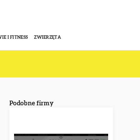
E I FITNESS
ZWIERZĘTA
Podobne firmy