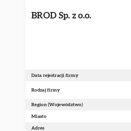
BROD Sp. z o.o.
Data rejestracji firmy
Rodzaj firmy
Region (Województwo)
Miasto
Adres