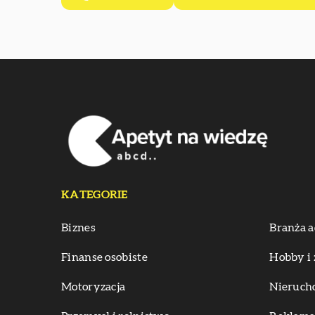
KATEGORIE
Biznes
Branża a
Finanse osobiste
Hobby i 
Motoryzacja
Nieruch