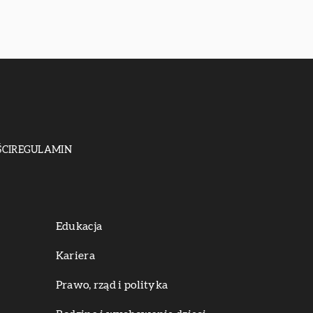
CI
REGULAMIN
Edukacja
Kariera
Prawo, rząd i polityka