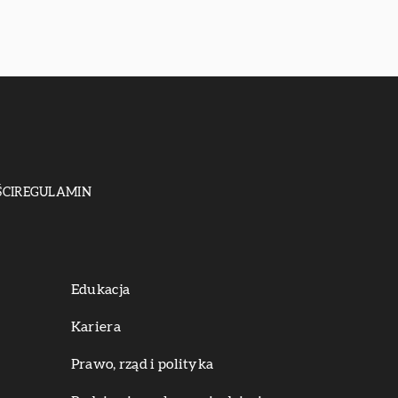
CI
REGULAMIN
Edukacja
Kariera
Prawo, rząd i polityka