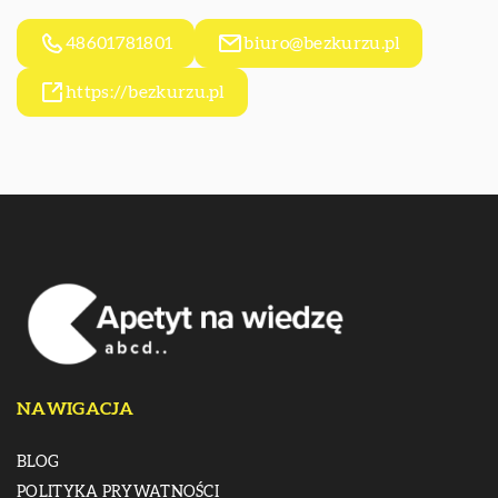
48601781801
biuro@bezkurzu.pl
https://bezkurzu.pl
NAWIGACJA
BLOG
POLITYKA PRYWATNOŚCI