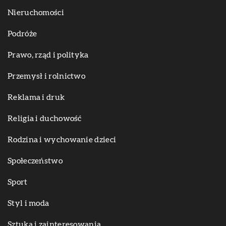
Nieruchomości
Podróże
Prawo, rząd i polityka
Przemysł i rolnictwo
Reklama i druk
Religia i duchowość
Rodzina i wychowanie dzieci
Społeczeństwo
Sport
Styl i moda
Sztuka i zainteresowania