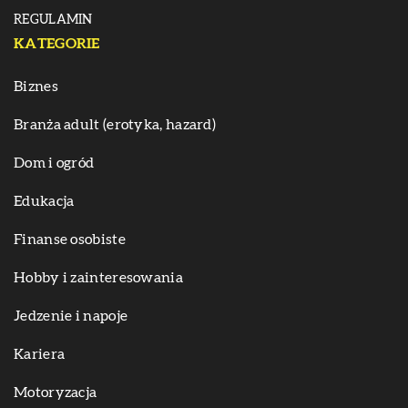
REGULAMIN
KATEGORIE
Biznes
Branża adult (erotyka, hazard)
Dom i ogród
Edukacja
Finanse osobiste
Hobby i zainteresowania
Jedzenie i napoje
Kariera
Motoryzacja