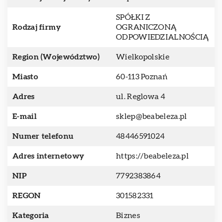
SPÓŁKI Z
Rodzaj firmy
OGRANICZONĄ
ODPOWIEDZIALNOŚCIĄ
Region (Województwo)
Wielkopolskie
Miasto
60-113 Poznań
Adres
ul. Reglowa 4
E-mail
sklep@beabeleza.pl
Numer telefonu
48446591024
Adres internetowy
https://beabeleza.pl
NIP
7792383864
REGON
301582331
Kategoria
Biznes