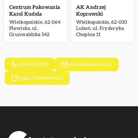
Centrum Pakowania
AK Andrzej
Karol Kudela
Koprowski
Wielkopolskie, 62-064
Wielkopolskie, 62-030
Plewiska, ul.
Luboń, ul. Fryderyka
Grunwaldzka 542
Chopina 11
48446591024
sklep@beabeleza.pl
https://beabeleza.pl