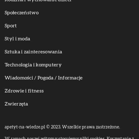
Społeczeństwo
Sport
Styl i moda
Sztuka i zainteresowania
Technologia i komputery
Wiadomości / Pogoda / Informacje
Zdrowie i fitness
Zwierzęta
apetyt-na-wiedze.pl © 2023. Wszelkie prawa zastrzeżone.