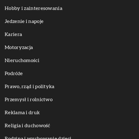
Hobby i zainteresowania
Jedzenie i napoje
Kariera
Motoryzacja
Nieruchomości
Podróże
Prawo, rząd i polityka
Przemysł i rolnictwo
Reklama i druk
Religia i duchowość
Rodzina i wychowanie dzieci