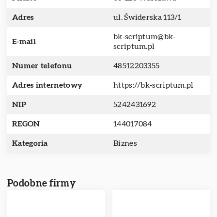
Adres
ul. Świderska 113/1
bk-scriptum@bk-
E-mail
scriptum.pl
Numer telefonu
48512203355
Adres internetowy
https://bk-scriptum.pl
NIP
5242431692
REGON
144017084
Kategoria
Biznes
Podobne firmy