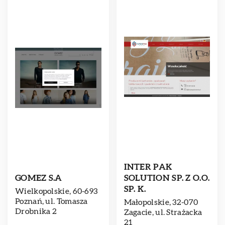
INTER PAK
GOMEZ S.A
SOLUTION SP. Z O.O.
SP. K.
Wielkopolskie, 60-693
Poznań, ul. Tomasza
Małopolskie, 32-070
Drobnika 2
Zagacie, ul. Strażacka
21