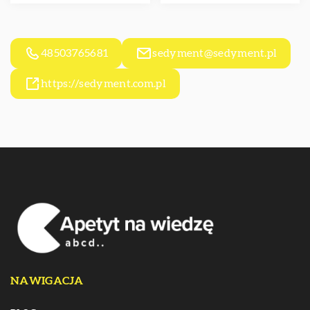
48503765681
sedyment@sedyment.pl
https://sedyment.com.pl
NAWIGACJA