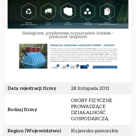
Data rejestracji firmy
28 listopada 2011
OSOBY FIZYCZNE
PROWADZĄCE
Rodzaj firmy
DZIAŁALNOŚĆ
GOSPODARCZĄ
Region (Województwo)
Kujawsko-pomorskie