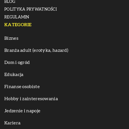
BLOG
POLITYKA PRYWATNOŚCI
REGULAMIN
KATEGORIE
Biznes
Branża adult (erotyka, hazard)
Dom i ogród
Edukacja
Finanse osobiste
Hobby i zainteresowania
Jedzenie i napoje
Kariera