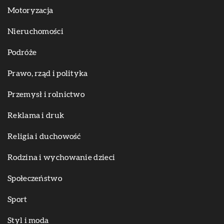
Motoryzacja
Nieruchomości
Podróże
Prawo, rząd i polityka
Przemysł i rolnictwo
Reklama i druk
Religia i duchowość
Rodzina i wychowanie dzieci
Społeczeństwo
Sport
Styl i moda