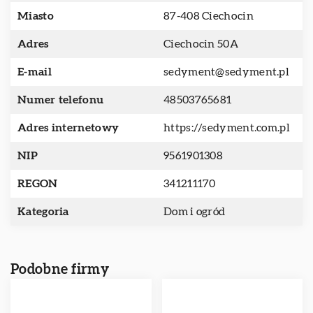
Miasto
87-408 Ciechocin
Adres
Ciechocin 50A
E-mail
sedyment@sedyment.pl
Numer telefonu
48503765681
Adres internetowy
https://sedyment.com.pl
NIP
9561901308
REGON
341211170
Kategoria
Dom i ogród
Podobne firmy