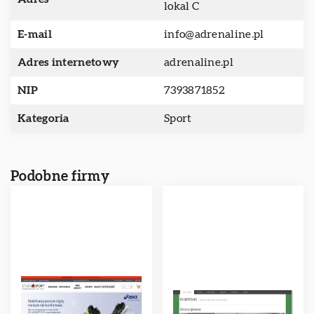
lokal C
E-mail
info@adrenaline.pl
Adres internetowy
adrenaline.pl
NIP
7393871852
Kategoria
Sport
Podobne firmy