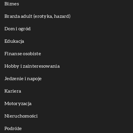
Biznes
Branża adult (erotyka, hazard)
Dom i ogród
Edukacja
Finanse osobiste
Hobby i zainteresowania
Jedzenie i napoje
Kariera
Motoryzacja
Nieruchomości
Podróże