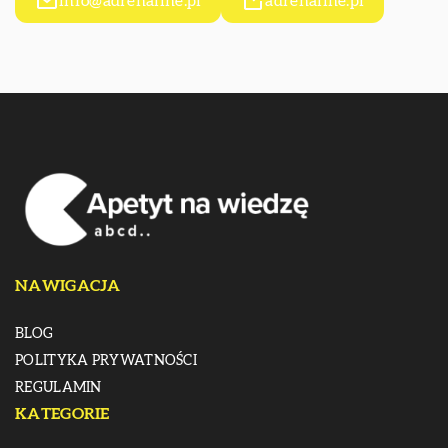
info@adrenaline.pl
adrenaline.pl
NAWIGACJA
BLOG
POLITYKA PRYWATNOŚCI
REGULAMIN
KATEGORIE