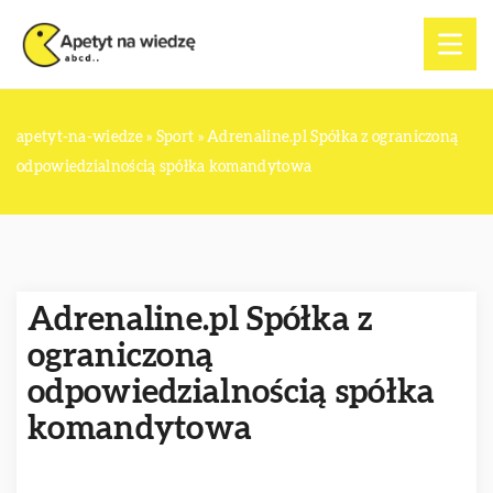
apetyt-na-wiedze
»
Sport
»
Adrenaline.pl Spółka z ograniczoną
odpowiedzialnością spółka komandytowa
Adrenaline.pl Spółka z
ograniczoną
odpowiedzialnością spółka
komandytowa