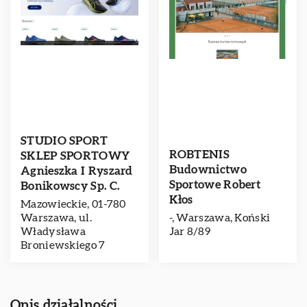
STUDIO SPORT
ROBTENIS
SKLEP SPORTOWY
Budownictwo
Agnieszka I Ryszard
Sportowe Robert
Bonikowscy Sp. C.
Kłos
Mazowieckie, 01-780
Warszawa, ul.
-, Warszawa, Koński
Władysława
Jar 8/89
Broniewskiego 7
Opis działalności