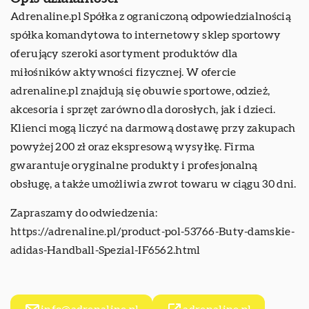
Adrenaline.pl Spółka z ograniczoną odpowiedzialnością
spółka komandytowa to internetowy sklep sportowy
oferujący szeroki asortyment produktów dla
miłośników aktywności fizycznej. W ofercie
adrenaline.pl znajdują się obuwie sportowe, odzież,
akcesoria i sprzęt zarówno dla dorosłych, jak i dzieci.
Klienci mogą liczyć na darmową dostawę przy zakupach
powyżej 200 zł oraz ekspresową wysyłkę. Firma
gwarantuje oryginalne produkty i profesjonalną
obsługę, a także umożliwia zwrot towaru w ciągu 30 dni.
Zapraszamy do odwiedzenia:
https://adrenaline.pl/product-pol-53766-Buty-damskie-
adidas-Handball-Spezial-IF6562.html