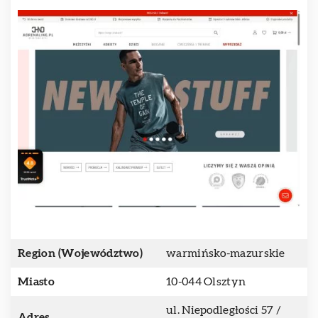
Region (Województwo)
warmińsko-mazurskie
Miasto
10-044 Olsztyn
ul. Niepodległości 57 /
Adres