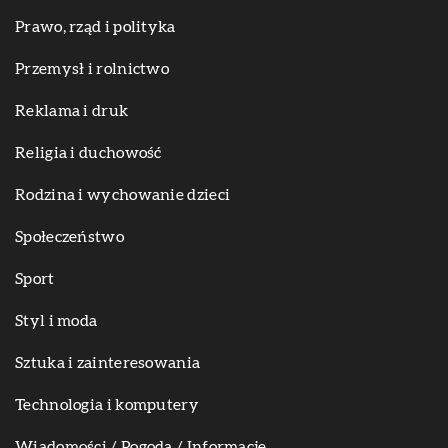
Prawo, rząd i polityka
Przemysł i rolnictwo
Reklama i druk
Religia i duchowość
Rodzina i wychowanie dzieci
Społeczeństwo
Sport
Styl i moda
Sztuka i zainteresowania
Technologia i komputery
Wiadomości / Pogoda / Informacje