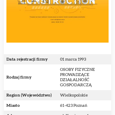
Data rejestracji firmy
01 marca 1993
OSOBY FIZYCZNE
PROWADZĄCE
Rodzaj firmy
DZIAŁALNOŚĆ
GOSPODARCZĄ
Region (Województwo)
Wielkopolskie
Miasto
61-423 Poznań