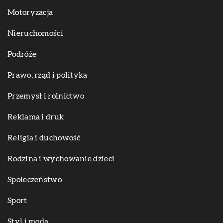
Motoryzacja
Nieruchomości
Podróże
Prawo, rząd i polityka
Przemysł i rolnictwo
Reklama i druk
Religia i duchowość
Rodzina i wychowanie dzieci
Społeczeństwo
Sport
Styl i moda