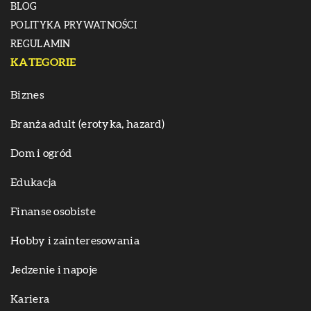
BLOG
POLITYKA PRYWATNOŚCI
REGULAMIN
KATEGORIE
Biznes
Branża adult (erotyka, hazard)
Dom i ogród
Edukacja
Finanse osobiste
Hobby i zainteresowania
Jedzenie i napoje
Kariera